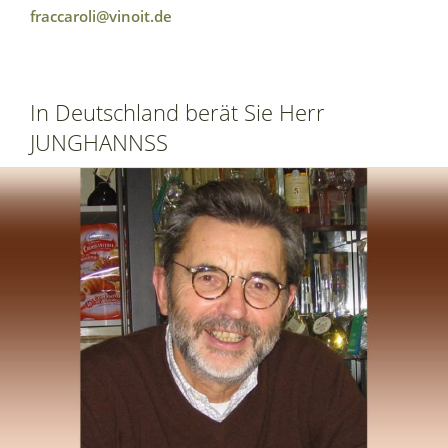
fraccaroli@vinoit.de
In Deutschland berät Sie Herr
JUNGHANNSS