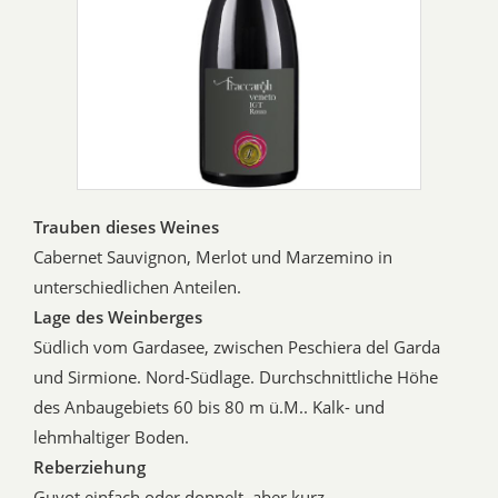
Trauben dieses Weines
Cabernet Sauvignon, Merlot und Marzemino in
unterschiedlichen Anteilen.
Lage des Weinberges
Südlich vom Gardasee, zwischen Peschiera del Garda
und Sirmione. Nord-Südlage. Durchschnittliche Höhe
des Anbaugebiets 60 bis 80 m ü.M.. Kalk- und
lehmhaltiger Boden.
Reberziehung
Guyot einfach oder doppelt, aber kurz.