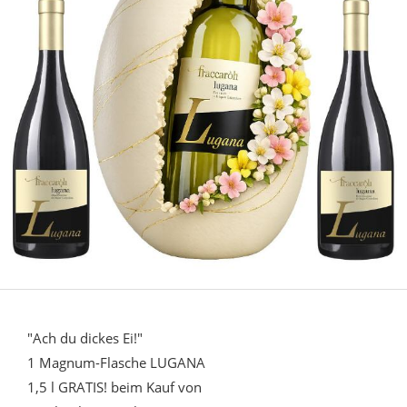
"Ach du dickes Ei!"
1 Magnum-Flasche LUGANA
1,5 l GRATIS! beim Kauf von