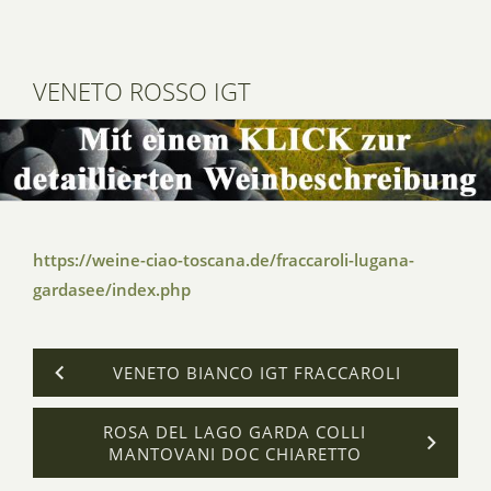
VENETO ROSSO IGT
https://weine-ciao-toscana.de/fraccaroli-lugana-
gardasee/index.php
VENETO BIANCO IGT FRACCAROLI
ROSA DEL LAGO GARDA COLLI
MANTOVANI DOC CHIARETTO